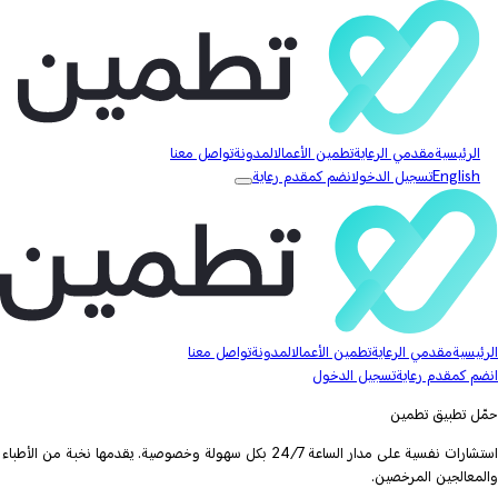
الرئيسية
مقدمي الرعاية
تطمين الأعمال
المدونة
تواصل معنا
English
تسجيل الدخول
انضم كمقدم رعاية
الرئيسية
مقدمي الرعاية
تطمين الأعمال
المدونة
تواصل معنا
انضم كمقدم رعاية
تسجيل الدخول
حمّل تطبيق تطمين
استشارات نفسية على مدار الساعة 24/7 بكل سهولة وخصوصية. يقدمها نخبة من الأطباء
والمعالجين المرخصين.