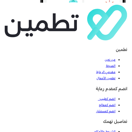
تطمين
من نحن
المدونة
مقدمي الرعاية
تطمين الأعمال
انضم كمقدم رعاية
انضم كطبيب
انضم كمعالج
انضم كمستشار
تفاصيل تهمك
الشروط والأحكام