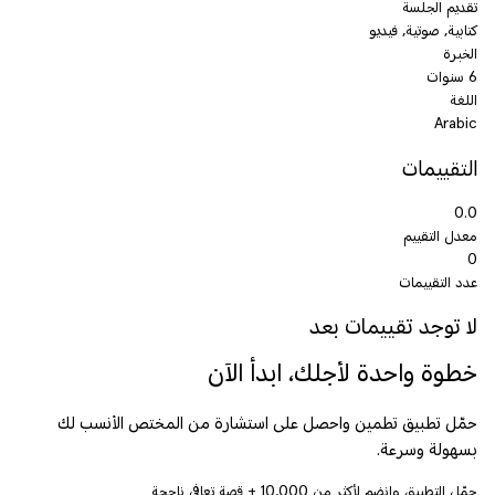
تقديم الجلسة
كتابية, صوتية, فيديو
الخبرة
6 سنوات
اللغة
Arabic
التقييمات
0.0
معدل التقييم
0
عدد التقييمات
لا توجد تقييمات بعد
خطوة واحدة لأجلك، ابدأ الآن
حمّل تطبيق تطمين واحصل على استشارة من المختص الأنسب لك
بسهولة وسرعة.
حمّل التطبيق وانضم لأكثر من
10,000
+ قصة تعافي ناجحة