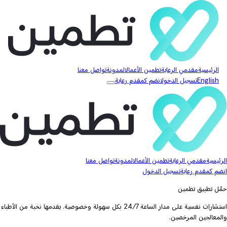
الرئيسية
مقدمي الرعاية
تطمين الأعمال
المدونة
تواصل معنا
English
تسجيل الدخول
انضم كمقدم رعاية
الرئيسية
مقدمي الرعاية
تطمين الأعمال
المدونة
تواصل معنا
انضم كمقدم رعاية
تسجيل الدخول
حمّل تطبيق تطمين
استشارات نفسية على مدار الساعة 24/7 بكل سهولة وخصوصية. يقدمها نخبة من الأطباء
والمعالجين المرخصين.