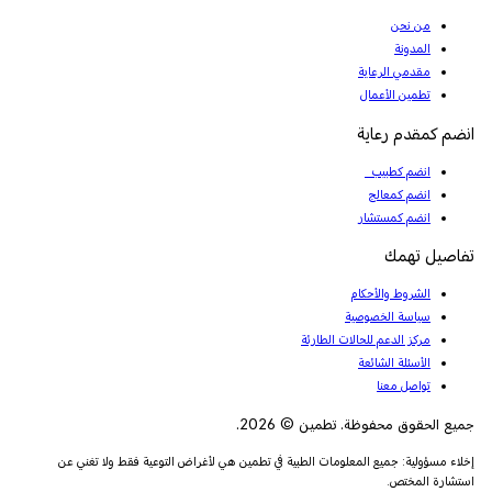
من نحن
المدونة
مقدمي الرعاية
تطمين الأعمال
انضم كمقدم رعاية
انضم كطبيب
انضم كمعالج
انضم كمستشار
تفاصيل تهمك
الشروط والأحكام
سياسة الخصوصية
مركز الدعم للحالات الطارئة
الأسئلة الشائعة
تواصل معنا
جميع الحقوق محفوظة. تطمين © 2026.
إخلاء مسؤولية: جميع المعلومات الطبية في تطمين هي لأغراض التوعية فقط ولا تغني عن
استشارة المختص.