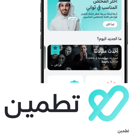
تطمين