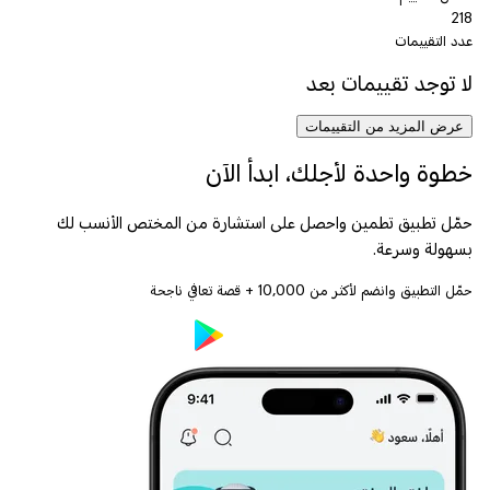
218
عدد التقييمات
لا توجد تقييمات بعد
عرض المزيد من التقييمات
خطوة واحدة لأجلك، ابدأ الآن
حمّل تطبيق تطمين واحصل على استشارة من المختص الأنسب لك
بسهولة وسرعة.
حمّل التطبيق وانضم لأكثر من
10,000
+ قصة تعافي ناجحة