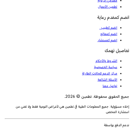
مقدمي الرعاية
تطمين الأعمال
انضم كمقدم رعاية
انضم كطبيب
انضم كمعالج
انضم كمستشار
تفاصيل تهمك
الشروط والأحكام
سياسة الخصوصية
مركز الدعم للحالات الطارئة
الأسئلة الشائعة
تواصل معنا
جميع الحقوق محفوظة. تطمين © 2026.
إخلاء مسؤولية: جميع المعلومات الطبية في تطمين هي لأغراض التوعية فقط ولا تغني عن
استشارة المختص.
ندعم الدفع بواسطة