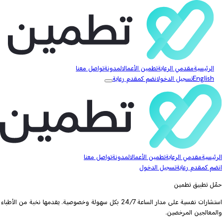
الرئيسية
مقدمي الرعاية
تطمين الأعمال
المدونة
تواصل معنا
English
تسجيل الدخول
انضم كمقدم رعاية
الرئيسية
مقدمي الرعاية
تطمين الأعمال
المدونة
تواصل معنا
انضم كمقدم رعاية
تسجيل الدخول
حمّل تطبيق تطمين
استشارات نفسية على مدار الساعة 24/7 بكل سهولة وخصوصية. يقدمها نخبة من الأطباء
والمعالجين المرخصين.