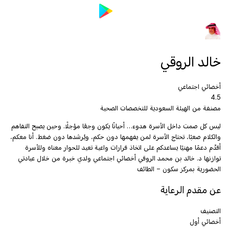
خالد الروقي
أخصائي اجتماعي
4.5
مصنفة من الهيئة السعودية للتخصصات الصحية
ليس كل صمت داخل الأسرة هدوء… أحيانًا يكون وجعًا مؤجلًا. وحين يصبح التفاهم
والكلام صعبًا، تحتاج الأسرة لمن يفهمها دون حكم، ويُرشدها دون ضغط. أنا معكم،
أقدّم دعمًا مهنيًا يساعدكم على اتخاذ قرارات واعية تعيد للحوار معناه وللأسرة
توازنها د. خالد بن محمد الروقي أخصائي اجتماعي ولدي خبرة من خلال عيادتي
الحضورية بمركز سكون – الطائف
عن مقدم الرعاية
التصنيف
أخصائي أول