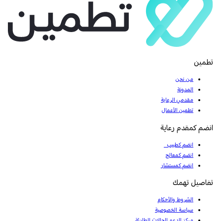
تطمين
من نحن
المدونة
مقدمي الرعاية
تطمين الأعمال
انضم كمقدم رعاية
انضم كطبيب
انضم كمعالج
انضم كمستشار
تفاصيل تهمك
الشروط والأحكام
سياسة الخصوصية
مركز الدعم للحالات الطارئة