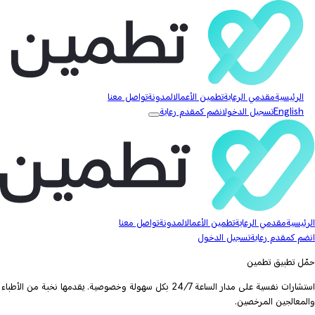
الرئيسية
مقدمي الرعاية
تطمين الأعمال
المدونة
تواصل معنا
English
تسجيل الدخول
انضم كمقدم رعاية
الرئيسية
مقدمي الرعاية
تطمين الأعمال
المدونة
تواصل معنا
انضم كمقدم رعاية
تسجيل الدخول
حمّل تطبيق تطمين
استشارات نفسية على مدار الساعة 24/7 بكل سهولة وخصوصية. يقدمها نخبة من الأطباء
والمعالجين المرخصين.