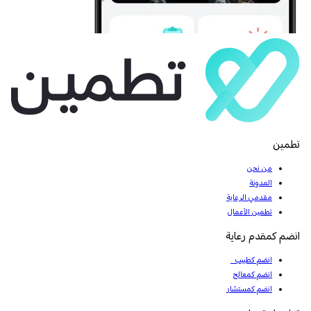
تطمين
من نحن
المدونة
مقدمي الرعاية
تطمين الأعمال
انضم كمقدم رعاية
انضم كطبيب
انضم كمعالج
انضم كمستشار