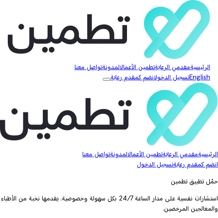
الرئيسية
مقدمي الرعاية
تطمين الأعمال
المدونة
تواصل معنا
English
تسجيل الدخول
انضم كمقدم رعاية
الرئيسية
مقدمي الرعاية
تطمين الأعمال
المدونة
تواصل معنا
انضم كمقدم رعاية
تسجيل الدخول
حمّل تطبيق تطمين
استشارات نفسية على مدار الساعة 24/7 بكل سهولة وخصوصية. يقدمها نخبة من الأطباء
والمعالجين المرخصين.