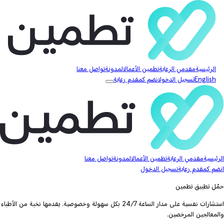
الرئيسية
مقدمي الرعاية
تطمين الأعمال
المدونة
تواصل معنا
English
تسجيل الدخول
انضم كمقدم رعاية
الرئيسية
مقدمي الرعاية
تطمين الأعمال
المدونة
تواصل معنا
انضم كمقدم رعاية
تسجيل الدخول
حمّل تطبيق تطمين
استشارات نفسية على مدار الساعة 24/7 بكل سهولة وخصوصية. يقدمها نخبة من الأطباء
والمعالجين المرخصين.