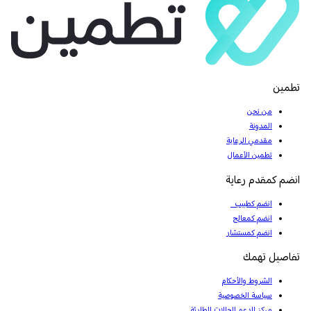
تطمين
من نحن
المدونة
مقدمي الرعاية
تطمين الأعمال
انضم كمقدم رعاية
انضم كطبيب
انضم كمعالج
انضم كمستشار
تفاصيل تهمك
الشروط والأحكام
سياسة الخصوصية
مركز الدعم للحالات الطارئة