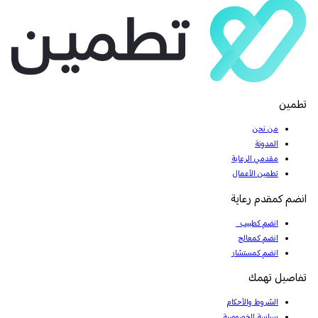
تطمين
من نحن
المدونة
مقدمي الرعاية
تطمين الأعمال
انضم كمقدم رعاية
انضم كطبيب
انضم كمعالج
انضم كمستشار
تفاصيل تهمك
الشروط والأحكام
سياسة الخصوصية