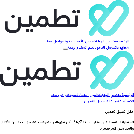
الرئيسية
مقدمي الرعاية
تطمين الأعمال
المدونة
تواصل معنا
English
تسجيل الدخول
انضم كمقدم رعاية
الرئيسية
مقدمي الرعاية
تطمين الأعمال
المدونة
تواصل معنا
انضم كمقدم رعاية
تسجيل الدخول
حمّل تطبيق تطمين
استشارات نفسية على مدار الساعة 24/7 بكل سهولة وخصوصية. يقدمها نخبة من الأطباء
والمعالجين المرخصين.