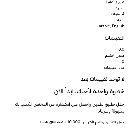
صوتية, كتابية
الخبرة
4 سنوات
اللغة
Arabic, English
التقييمات
0.0
معدل التقييم
0
عدد التقييمات
لا توجد تقييمات بعد
خطوة واحدة لأجلك، ابدأ الآن
حمّل تطبيق تطمين واحصل على استشارة من المختص الأنسب لك
بسهولة وسرعة.
حمّل التطبيق وانضم لأكثر من
10,000
+ قصة تعافي ناجحة