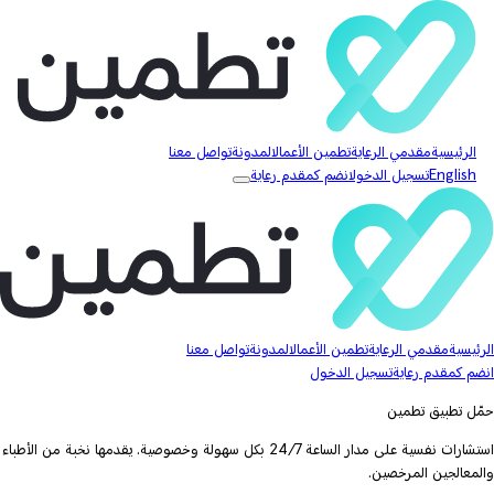
الرئيسية
مقدمي الرعاية
تطمين الأعمال
المدونة
تواصل معنا
English
تسجيل الدخول
انضم كمقدم رعاية
الرئيسية
مقدمي الرعاية
تطمين الأعمال
المدونة
تواصل معنا
انضم كمقدم رعاية
تسجيل الدخول
حمّل تطبيق تطمين
استشارات نفسية على مدار الساعة 24/7 بكل سهولة وخصوصية. يقدمها نخبة من الأطباء
والمعالجين المرخصين.