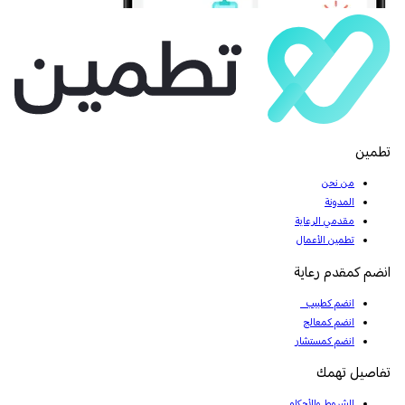
تطمين
من نحن
المدونة
مقدمي الرعاية
تطمين الأعمال
انضم كمقدم رعاية
انضم كطبيب
انضم كمعالج
انضم كمستشار
تفاصيل تهمك
الشروط والأحكام