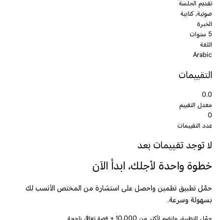
تقديم الجلسة
صوتية, كتابية
الخبرة
5 سنوات
اللغة
Arabic
التقييمات
0.0
معدل التقييم
0
عدد التقييمات
لا توجد تقييمات بعد
خطوة واحدة لأجلك، ابدأ الآن
حمّل تطبيق تطمين واحصل على استشارة من المختص الأنسب لك
بسهولة وسرعة.
حمّل التطبيق وانضم لأكثر من
10,000
+ قصة تعافي ناجحة