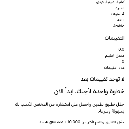
كتابية, صوتية, فيديو
الخبرة
4 سنوات
اللغة
Arabic
التقييمات
0.0
معدل التقييم
0
عدد التقييمات
لا توجد تقييمات بعد
خطوة واحدة لأجلك، ابدأ الآن
حمّل تطبيق تطمين واحصل على استشارة من المختص الأنسب لك
بسهولة وسرعة.
حمّل التطبيق وانضم لأكثر من
10,000
+ قصة تعافي ناجحة