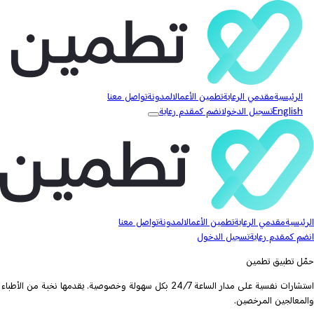
الرئيسية
مقدمي الرعاية
تطمين الأعمال
المدونة
تواصل معنا
English
تسجيل الدخول
انضم كمقدم رعاية
الرئيسية
مقدمي الرعاية
تطمين الأعمال
المدونة
تواصل معنا
انضم كمقدم رعاية
تسجيل الدخول
حمّل تطبيق تطمين
استشارات نفسية على مدار الساعة 24/7 بكل سهولة وخصوصية. يقدمها نخبة من الأطباء
والمعالجين المرخصين.