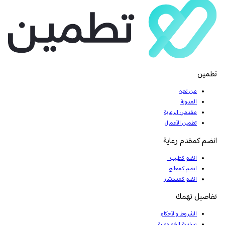
تطمين
من نحن
المدونة
مقدمي الرعاية
تطمين الأعمال
انضم كمقدم رعاية
انضم كطبيب
انضم كمعالج
انضم كمستشار
تفاصيل تهمك
الشروط والأحكام
سياسة الخصوصية