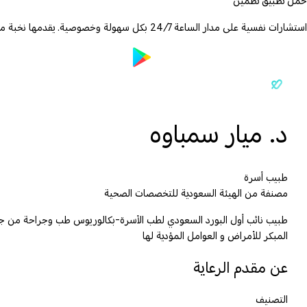
حمّل تطبيق تطمين
استشارات نفسية على مدار الساعة 24/7 بكل سهولة وخصوصية. يقدمها نخبة من الأطباء والمعالجين المرخصين.
د. ميار سمباوه
طبيب أسرة
مصنفة من الهيئة السعودية للتخصصات الصحية
طبيب نائب أول البورد السعودي لطب الأسرة-بكالوريوس طب وجراحة من جامعة 
المبكر للأمراض و العوامل المؤدية لها
عن مقدم الرعاية
التصنيف