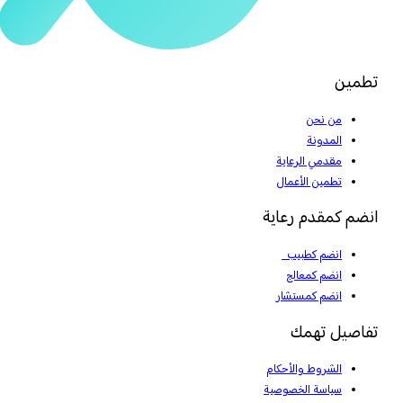
تطمين
من نحن
المدونة
مقدمي الرعاية
تطمين الأعمال
انضم كمقدم رعاية
انضم كطبيب
انضم كمعالج
انضم كمستشار
تفاصيل تهمك
الشروط والأحكام
سياسة الخصوصية