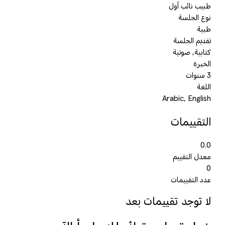
طبيب نائب أول
نوع الجلسة
طبية
تقديم الجلسة
كتابية, صوتية
الخبرة
3 سنوات
اللغة
Arabic, English
التقييمات
0.0
معدل التقييم
0
عدد التقييمات
لا توجد تقييمات بعد