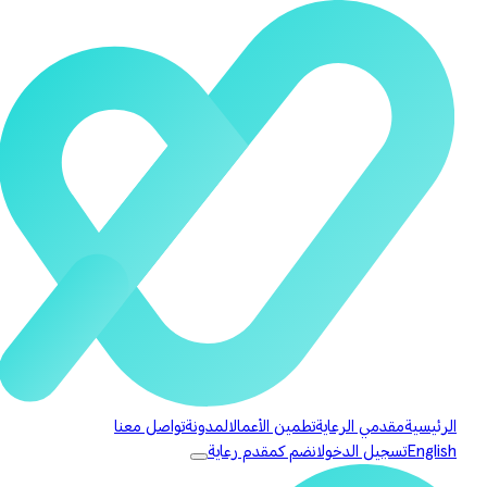
الرئيسية
مقدمي الرعاية
تطمين الأعمال
المدونة
تواصل معنا
English
تسجيل الدخول
انضم كمقدم رعاية