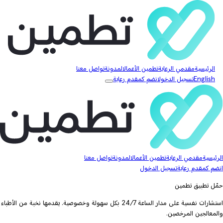
الرئيسية
مقدمي الرعاية
تطمين الأعمال
المدونة
تواصل معنا
English
تسجيل الدخول
انضم كمقدم رعاية
الرئيسية
مقدمي الرعاية
تطمين الأعمال
المدونة
تواصل معنا
انضم كمقدم رعاية
تسجيل الدخول
حمّل تطبيق تطمين
استشارات نفسية على مدار الساعة 24/7 بكل سهولة وخصوصية. يقدمها نخبة من الأطباء
والمعالجين المرخصين.