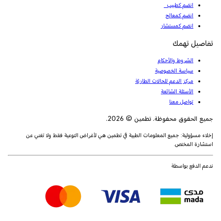
انضم كطبيب
انضم كمعالج
انضم كمستشار
تفاصيل تهمك
الشروط والأحكام
سياسة الخصوصية
مركز الدعم للحالات الطارئة
الأسئلة الشائعة
تواصل معنا
جميع الحقوق محفوظة. تطمين © 2026.
إخلاء مسؤولية: جميع المعلومات الطبية في تطمين هي لأغراض التوعية فقط ولا تغني عن
استشارة المختص.
ندعم الدفع بواسطة