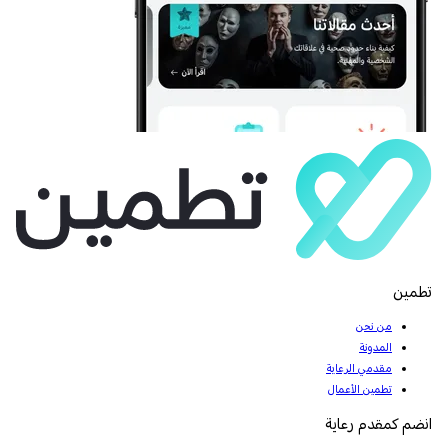
تطمين
من نحن
المدونة
مقدمي الرعاية
تطمين الأعمال
انضم كمقدم رعاية