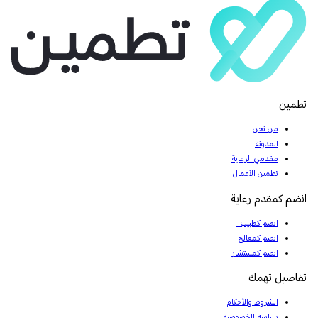
تطمين
من نحن
المدونة
مقدمي الرعاية
تطمين الأعمال
انضم كمقدم رعاية
انضم كطبيب
انضم كمعالج
انضم كمستشار
تفاصيل تهمك
الشروط والأحكام
سياسة الخصوصية