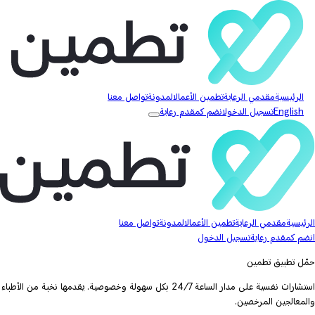
الرئيسية
مقدمي الرعاية
تطمين الأعمال
المدونة
تواصل معنا
English
تسجيل الدخول
انضم كمقدم رعاية
الرئيسية
مقدمي الرعاية
تطمين الأعمال
المدونة
تواصل معنا
انضم كمقدم رعاية
تسجيل الدخول
حمّل تطبيق تطمين
استشارات نفسية على مدار الساعة 24/7 بكل سهولة وخصوصية. يقدمها نخبة من الأطباء
والمعالجين المرخصين.