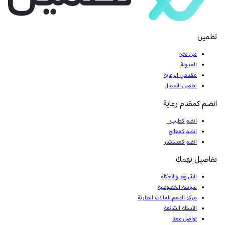
تطمين
من نحن
المدونة
مقدمي الرعاية
تطمين الأعمال
انضم كمقدم رعاية
انضم كطبيب
انضم كمعالج
انضم كمستشار
تفاصيل تهمك
الشروط والأحكام
سياسة الخصوصية
مركز الدعم للحالات الطارئة
الأسئلة الشائعة
تواصل معنا