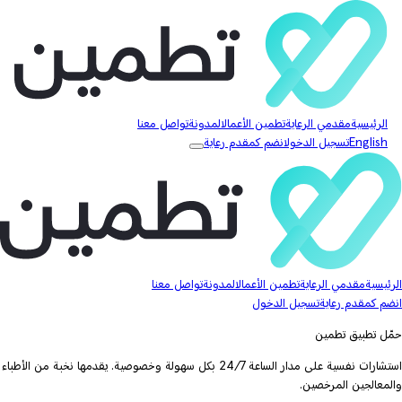
الرئيسية
مقدمي الرعاية
تطمين الأعمال
المدونة
تواصل معنا
English
تسجيل الدخول
انضم كمقدم رعاية
الرئيسية
مقدمي الرعاية
تطمين الأعمال
المدونة
تواصل معنا
انضم كمقدم رعاية
تسجيل الدخول
حمّل تطبيق تطمين
استشارات نفسية على مدار الساعة 24/7 بكل سهولة وخصوصية. يقدمها نخبة من الأطباء
والمعالجين المرخصين.