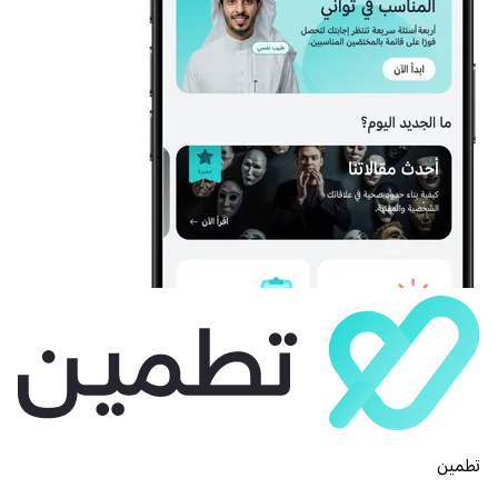
تطمين