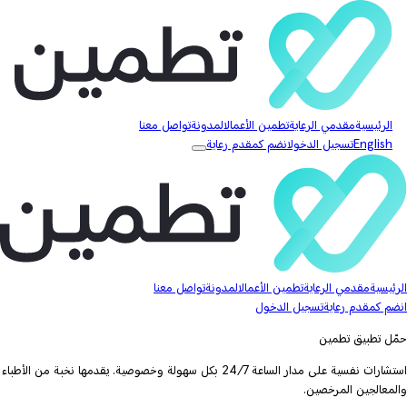
الرئيسية
مقدمي الرعاية
تطمين الأعمال
المدونة
تواصل معنا
English
تسجيل الدخول
انضم كمقدم رعاية
الرئيسية
مقدمي الرعاية
تطمين الأعمال
المدونة
تواصل معنا
انضم كمقدم رعاية
تسجيل الدخول
حمّل تطبيق تطمين
استشارات نفسية على مدار الساعة 24/7 بكل سهولة وخصوصية. يقدمها نخبة من الأطباء
والمعالجين المرخصين.