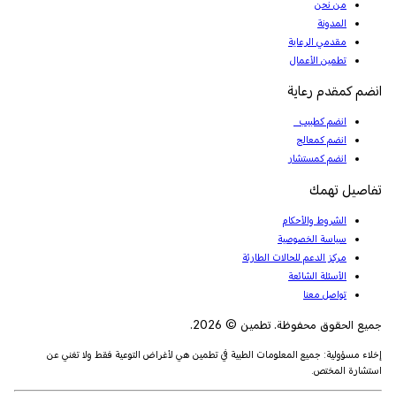
من نحن
المدونة
مقدمي الرعاية
تطمين الأعمال
انضم كمقدم رعاية
انضم كطبيب
انضم كمعالج
انضم كمستشار
تفاصيل تهمك
الشروط والأحكام
سياسة الخصوصية
مركز الدعم للحالات الطارئة
الأسئلة الشائعة
تواصل معنا
جميع الحقوق محفوظة. تطمين © 2026.
إخلاء مسؤولية: جميع المعلومات الطبية في تطمين هي لأغراض التوعية فقط ولا تغني عن
استشارة المختص.