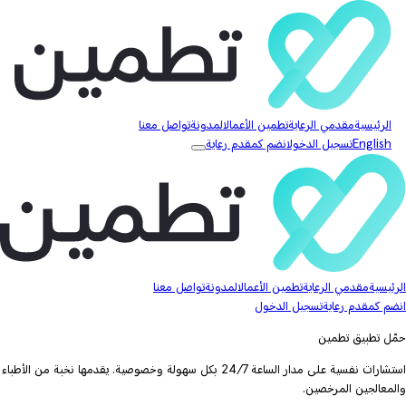
الرئيسية
مقدمي الرعاية
تطمين الأعمال
المدونة
تواصل معنا
English
تسجيل الدخول
انضم كمقدم رعاية
الرئيسية
مقدمي الرعاية
تطمين الأعمال
المدونة
تواصل معنا
انضم كمقدم رعاية
تسجيل الدخول
حمّل تطبيق تطمين
استشارات نفسية على مدار الساعة 24/7 بكل سهولة وخصوصية. يقدمها نخبة من الأطباء
والمعالجين المرخصين.