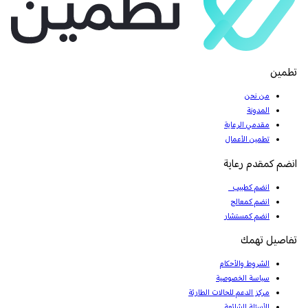
تطمين
من نحن
المدونة
مقدمي الرعاية
تطمين الأعمال
انضم كمقدم رعاية
انضم كطبيب
انضم كمعالج
انضم كمستشار
تفاصيل تهمك
الشروط والأحكام
سياسة الخصوصية
مركز الدعم للحالات الطارئة
الأسئلة الشائعة