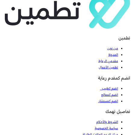
تطمين
من نحن
المدونة
مقدمي الرعاية
تطمين الأعمال
انضم كمقدم رعاية
انضم كطبيب
انضم كمعالج
انضم كمستشار
تفاصيل تهمك
الشروط والأحكام
سياسة الخصوصية
مركز الدعم للحالات الطارئة