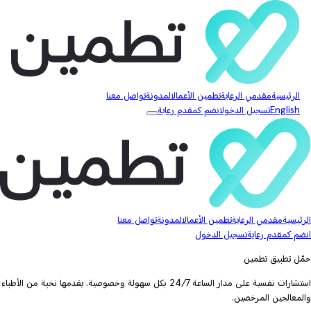
الرئيسية
مقدمي الرعاية
تطمين الأعمال
المدونة
تواصل معنا
English
تسجيل الدخول
انضم كمقدم رعاية
الرئيسية
مقدمي الرعاية
تطمين الأعمال
المدونة
تواصل معنا
انضم كمقدم رعاية
تسجيل الدخول
حمّل تطبيق تطمين
استشارات نفسية على مدار الساعة 24/7 بكل سهولة وخصوصية. يقدمها نخبة من الأطباء
والمعالجين المرخصين.