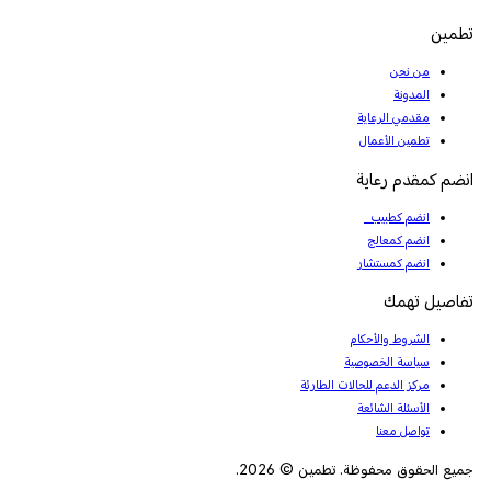
تطمين
من نحن
المدونة
مقدمي الرعاية
تطمين الأعمال
انضم كمقدم رعاية
انضم كطبيب
انضم كمعالج
انضم كمستشار
تفاصيل تهمك
الشروط والأحكام
سياسة الخصوصية
مركز الدعم للحالات الطارئة
الأسئلة الشائعة
تواصل معنا
جميع الحقوق محفوظة. تطمين © 2026.