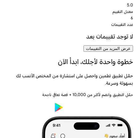
5.0
معدل التقييم
6
عدد التقييمات
لا توجد تقييمات بعد
عرض المزيد من التقييمات
خطوة واحدة لأجلك، ابدأ الآن
حمّل تطبيق تطمين واحصل على استشارة من المختص الأنسب لك
بسهولة وسرعة.
حمّل التطبيق وانضم لأكثر من
10,000
+ قصة تعافي ناجحة