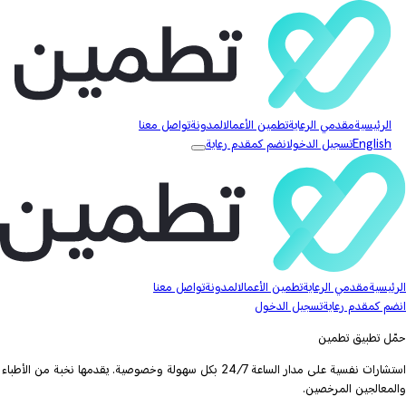
الرئيسية
مقدمي الرعاية
تطمين الأعمال
المدونة
تواصل معنا
English
تسجيل الدخول
انضم كمقدم رعاية
الرئيسية
مقدمي الرعاية
تطمين الأعمال
المدونة
تواصل معنا
انضم كمقدم رعاية
تسجيل الدخول
حمّل تطبيق تطمين
استشارات نفسية على مدار الساعة 24/7 بكل سهولة وخصوصية. يقدمها نخبة من الأطباء
والمعالجين المرخصين.