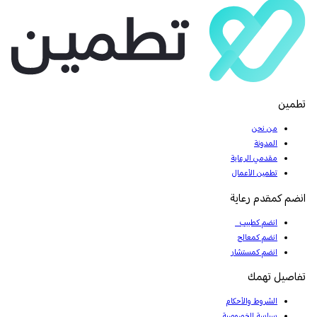
تطمين
من نحن
المدونة
مقدمي الرعاية
تطمين الأعمال
انضم كمقدم رعاية
انضم كطبيب
انضم كمعالج
انضم كمستشار
تفاصيل تهمك
الشروط والأحكام
سياسة الخصوصية