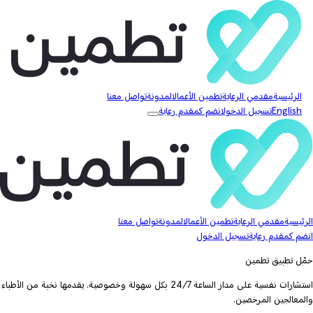
الرئيسية
مقدمي الرعاية
تطمين الأعمال
المدونة
تواصل معنا
English
تسجيل الدخول
انضم كمقدم رعاية
الرئيسية
مقدمي الرعاية
تطمين الأعمال
المدونة
تواصل معنا
انضم كمقدم رعاية
تسجيل الدخول
حمّل تطبيق تطمين
استشارات نفسية على مدار الساعة 24/7 بكل سهولة وخصوصية. يقدمها نخبة من الأطباء
والمعالجين المرخصين.