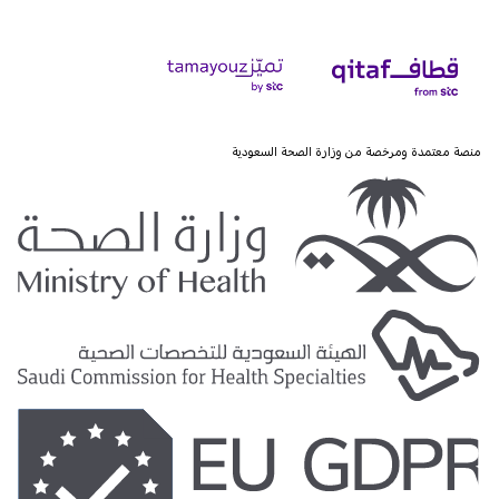
منصة معتمدة ومرخصة من وزارة الصحة السعودية