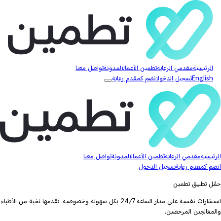
الرئيسية
مقدمي الرعاية
تطمين الأعمال
المدونة
تواصل معنا
English
تسجيل الدخول
انضم كمقدم رعاية
الرئيسية
مقدمي الرعاية
تطمين الأعمال
المدونة
تواصل معنا
انضم كمقدم رعاية
تسجيل الدخول
حمّل تطبيق تطمين
استشارات نفسية على مدار الساعة 24/7 بكل سهولة وخصوصية. يقدمها نخبة من الأطباء
والمعالجين المرخصين.