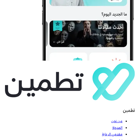
تطمين
من نحن
المدونة
مقدمي الرعاية