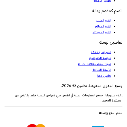
تطمين الأعمال
انضم كمقدم رعاية
انضم كطبيب
انضم كمعالج
انضم كمستشار
تفاصيل تهمك
الشروط والأحكام
سياسة الخصوصية
مركز الدعم للحالات الطارئة
الأسئلة الشائعة
تواصل معنا
جميع الحقوق محفوظة. تطمين © 2026.
إخلاء مسؤولية: جميع المعلومات الطبية في تطمين هي لأغراض التوعية فقط ولا تغني عن
استشارة المختص.
ندعم الدفع بواسطة