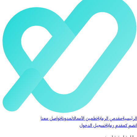
الرئيسية
مقدمي الرعاية
تطمين الأعمال
المدونة
تواصل معنا
انضم كمقدم رعاية
تسجيل الدخول