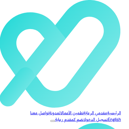
الرئيسية
مقدمي الرعاية
تطمين الأعمال
المدونة
تواصل معنا
English
تسجيل الدخول
انضم كمقدم رعاية