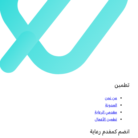
تطمين
من نحن
المدونة
مقدمي الرعاية
تطمين الأعمال
انضم كمقدم رعاية