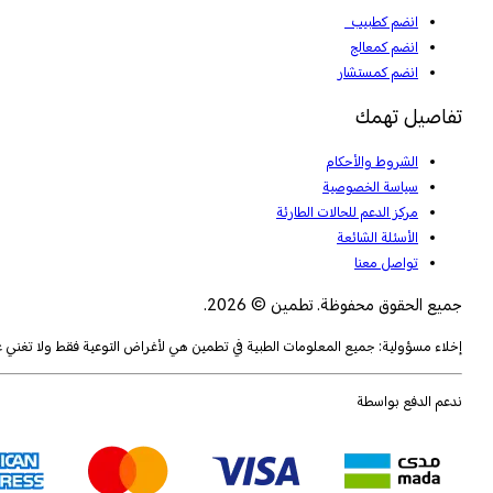
انضم كطبيب
انضم كمعالج
انضم كمستشار
تفاصيل تهمك
الشروط والأحكام
سياسة الخصوصية
مركز الدعم للحالات الطارئة
الأسئلة الشائعة
تواصل معنا
جميع الحقوق محفوظة. تطمين © 2026.
إخلاء مسؤولية: جميع المعلومات الطبية في تطمين هي لأغراض التوعية فقط ولا تغني
ندعم الدفع بواسطة