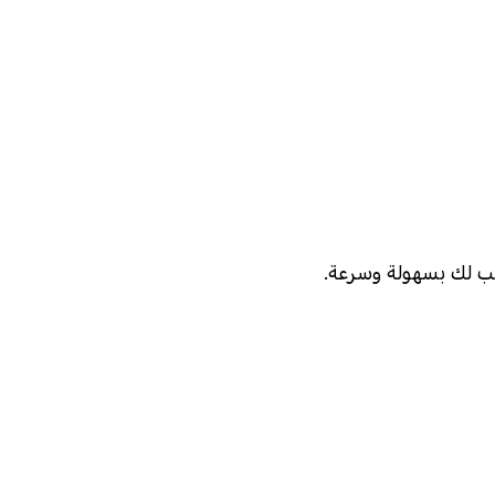
ب لك بسهولة وسرعة.