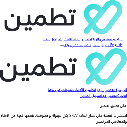
الرئيسية
مقدمي الرعاية
تطمين الأعمال
المدونة
تواصل معنا
English
تسجيل الدخول
انضم كمقدم رعاية
الرئيسية
مقدمي الرعاية
تطمين الأعمال
المدونة
تواصل معنا
انضم كمقدم رعاية
تسجيل الدخول
حمّل تطبيق تطمين
استشارات نفسية على مدار الساعة 24/7 بكل سهولة وخصوصية. يقدمها نخبة من الأطباء
والمعالجين المرخصين.