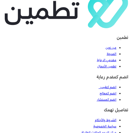
تطمين
من نحن
المدونة
مقدمي الرعاية
تطمين الأعمال
انضم كمقدم رعاية
انضم كطبيب
انضم كمعالج
انضم كمستشار
تفاصيل تهمك
الشروط والأحكام
سياسة الخصوصية
مركز الدعم للحالات الطارئة