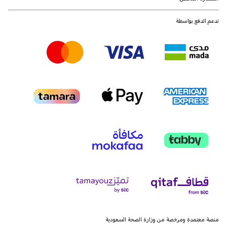
ندعم الدفع بواسطة
منصة معتمدة ومرخصة من وزارة الصحة السعودية