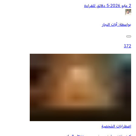
2 مايو 2026
•
5 دقائق للقراءة
بواسطة:
آيات النجار
372
اضطرابات الشخصية