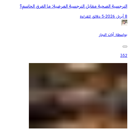
النرجسية الصحية مقابل النرجسية المرضية: ما الفرق الحاسم؟
8 أبريل 2026
•
5 دقائق للقراءة
بواسطة:
آيات النجار
352