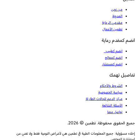
من نحن
المدونة
مقدمي الرعاية
تطمين الأعمال
انضم كمقدم رعاية
انضم كطبيب
انضم كمعالج
انضم كمستشار
تفاصيل تهمك
الشروط والأحكام
سياسة الخصوصية
مركز الدعم للحالات الطارئة
الأسئلة الشائعة
تواصل معنا
جميع الحقوق محفوظة. تطمين © 2026.
إخلاء مسؤولية: جميع المعلومات الطبية في تطمين هي لأغراض التوعية فقط ولا تغني عن
استشارة المختص.