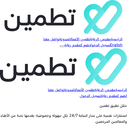
الرئيسية
مقدمي الرعاية
تطمين الأعمال
المدونة
تواصل معنا
English
تسجيل الدخول
انضم كمقدم رعاية
الرئيسية
مقدمي الرعاية
تطمين الأعمال
المدونة
تواصل معنا
انضم كمقدم رعاية
تسجيل الدخول
حمّل تطبيق تطمين
استشارات نفسية على مدار الساعة 24/7 بكل سهولة وخصوصية. يقدمها نخبة من الأطباء
والمعالجين المرخصين.