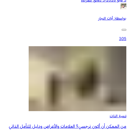
3 مايو 2026
•
5 دقائق للقراءة
بواسطة:
آيات النجار
305
تنمية الذات
من الممكن أن أكون نرجسي؟ العلامات والأعراض ودليل للتأمل الذاتي