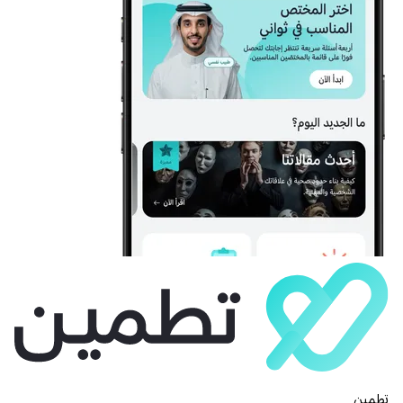
تطمين