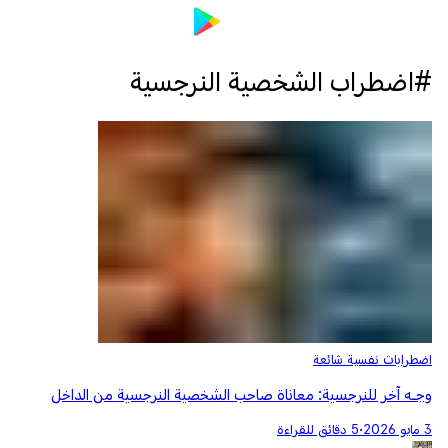
#اضطراب الشخصية النرجسية
اضطرابات نفسية شائعة
وجـه آخر للنرجسية: معاناة صاحب الشخصية النرجسية من الداخل
3 مايو 2026
•
5 دقائق للقراءة