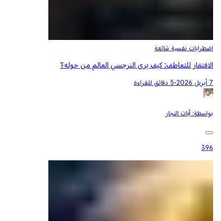
اضطرابات نفسية شائعة
الافتقار للتعاطف: كيف يرى النرجسي العالم من حوله؟
7 أبريل 2026
•
5 دقائق للقراءة
بواسطة:
آيات النجار
396