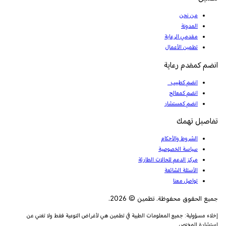
من نحن
المدونة
مقدمي الرعاية
تطمين الأعمال
انضم كمقدم رعاية
انضم كطبيب
انضم كمعالج
انضم كمستشار
تفاصيل تهمك
الشروط والأحكام
سياسة الخصوصية
مركز الدعم للحالات الطارئة
الأسئلة الشائعة
تواصل معنا
جميع الحقوق محفوظة. تطمين © 2026.
إخلاء مسؤولية: جميع المعلومات الطبية في تطمين هي لأغراض التوعية فقط ولا تغني عن
استشارة المختص.