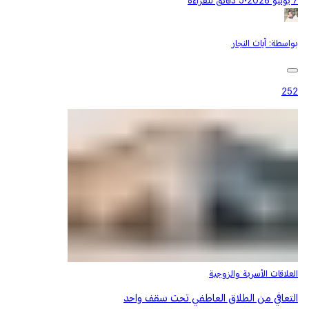
7 يونيو 2026
•
5 دقائق للقراءة
بواسطة:
آيات النجار
252
العلاقات الأسرية والزوجية
التعافي من الطلاق العاطفي تحت سقف واحد