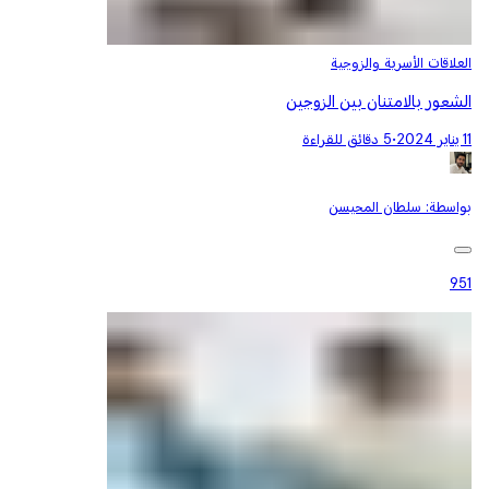
العلاقات الأسرية والزوجية
الشعور بالامتنان بين الزوجين
11 يناير 2024
•
5 دقائق للقراءة
بواسطة:
سلطان المحيسن
951