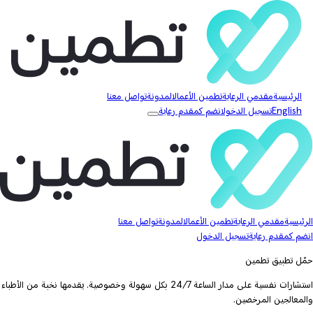
الرئيسية
مقدمي الرعاية
تطمين الأعمال
المدونة
تواصل معنا
English
تسجيل الدخول
انضم كمقدم رعاية
الرئيسية
مقدمي الرعاية
تطمين الأعمال
المدونة
تواصل معنا
انضم كمقدم رعاية
تسجيل الدخول
حمّل تطبيق تطمين
استشارات نفسية على مدار الساعة 24/7 بكل سهولة وخصوصية. يقدمها نخبة من الأطباء
والمعالجين المرخصين.