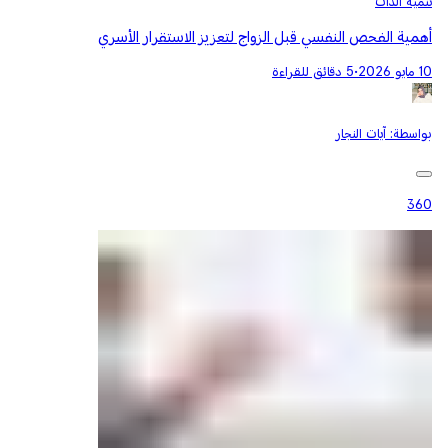
تنمية الذات
أهمية الفحص النفسي قبل الزواج لتعزيز الاستقرار الأسري
10 مايو 2026
•
5 دقائق للقراءة
بواسطة:
آيات النجار
360