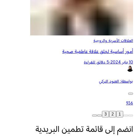
العلاقات الأسرية والزوجية
أمور أساسية لخلق علاقة عاطفية صحية
10 يناير 2024
•
5 دقائق للقراءة
بواسطة:
العنود التركي
936
3
2
1
انضم إلى قائمة تطمين البريدية