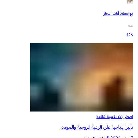
بواسطة:
آيات النجار
126
اضطرابات نفسية شائعة
تأثير الإباحية على الرغبة الزوجية والمودة