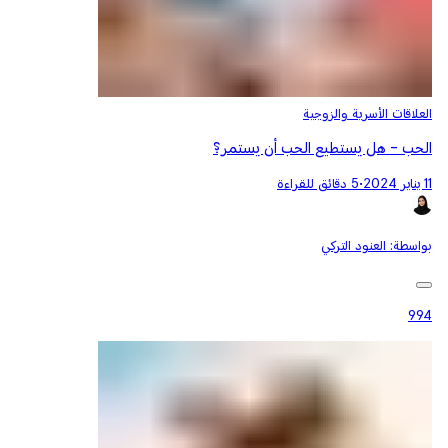
العلاقات الأسرية والزوجية
الحب - هل يستطيع الحب أن يستمر؟
11 يناير 2024
•
5 دقائق للقراءة
بواسطة:
العنود التركي
994