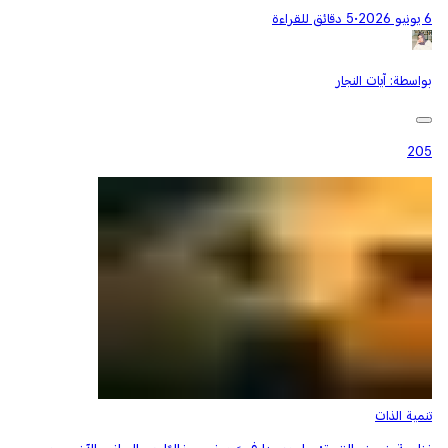
6 يونيو 2026
•
5 دقائق للقراءة
بواسطة:
آيات النجار
205
تنمية الذات