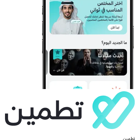
تطمين